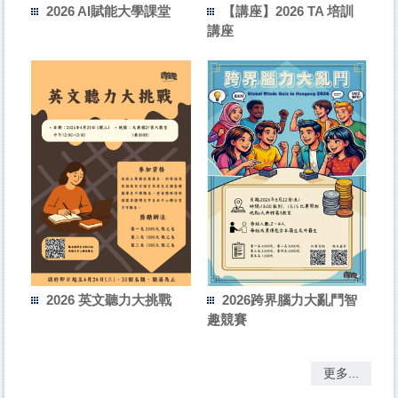
訓
2026 AI賦能大學課堂
【講座】2026 TA 培訓
講座
鬥智
2026 英文聽力大挑戰
2026跨界腦力大亂鬥智
趣競賽
更多...