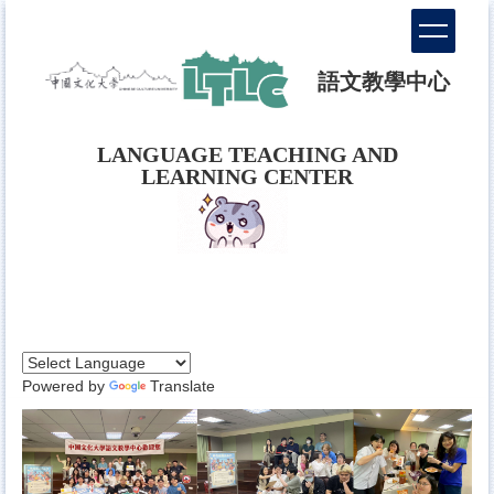
跳
到
主
語文教學中心
要
內
容
LANGUAGE TEACHING AND
區
LEARNING CENTER
Powered by
Translate