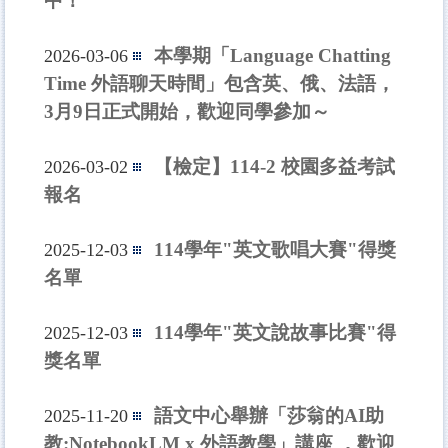
中！
本學期「Language Chatting
2026-03-06
Time 外語聊天時間」包含英、俄、法語，
3月9日正式開始，歡迎同學參加～
【檢定】114-2 校園多益考試
2026-03-02
報名
114學年"英文歌唱大賽"得獎
2025-12-03
名單
114學年"英文說故事比賽"得
2025-12-03
獎名單
語文中心舉辦「莎翁的AI助
2025-11-20
教:NotebookLM x 外語教學」講座 ，歡迎