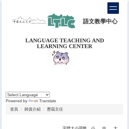
跳
到
主
語文教學中心
要
內
容
LANGUAGE TEACHING AND
區
LEARNING CENTER
Powered by
Translate
首頁
師資介紹
歷屆主任
字體大小調整
小
中
大