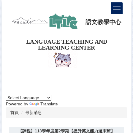
跳
到
主
語文教學中心
要
內
容
LANGUAGE TEACHING AND
區
LEARNING CENTER
Powered by
Translate
首頁
最新消息
【課程】113學年度第2學期【提升英文能力週末班】